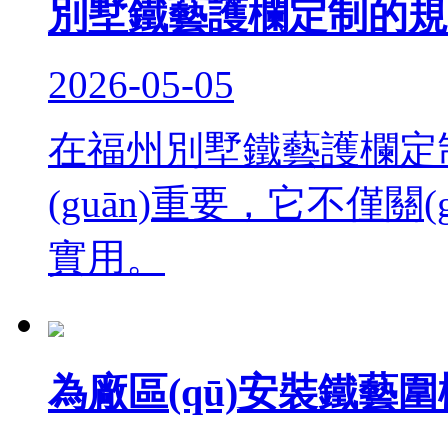
別墅鐵藝護欄定制的規(
2026-05-05
在福州別墅鐵藝護欄定制中
(guān)重要，它不僅關(
實用。
為廠區(qū)安裝鐵藝