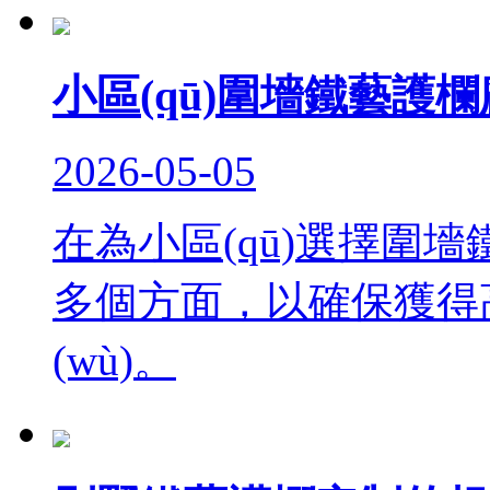
小區(qū)圍墻鐵藝護
2026-05-05
在為小區(qū)選擇圍
多個方面，以確保獲得高
(wù)。