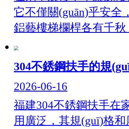
它不僅關(guān)乎安全
鋁藝樓梯欄桿各有千秋
304不銹鋼扶手的規(g
2026-06-16
福建304不銹鋼扶手在家居
用廣泛，其規(guī)格和