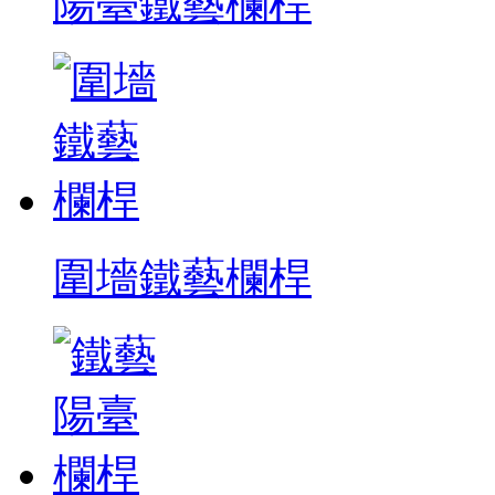
陽臺鐵藝欄桿
圍墻鐵藝欄桿