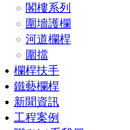
閣樓系列
圍墻護欄
河道欄桿
圍擋
欄桿扶手
鐵藝欄桿
新聞資訊
工程案例