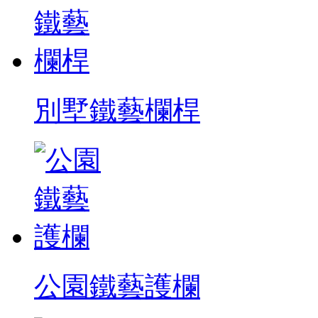
別墅鐵藝欄桿
公園鐵藝護欄