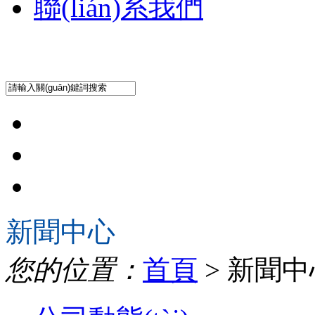
聯(lián)系我們
新聞中心
您的位置：
首頁
> 新聞中