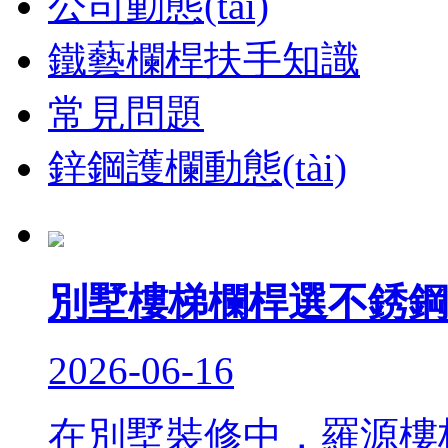
公司動態(tài)
鐵藝欄桿扶手知識
常見問題
鋅鋼護欄動態(tài)
別墅樓梯欄桿選不銹鋼
2026-06-16
在別墅裝修中，羅源樓